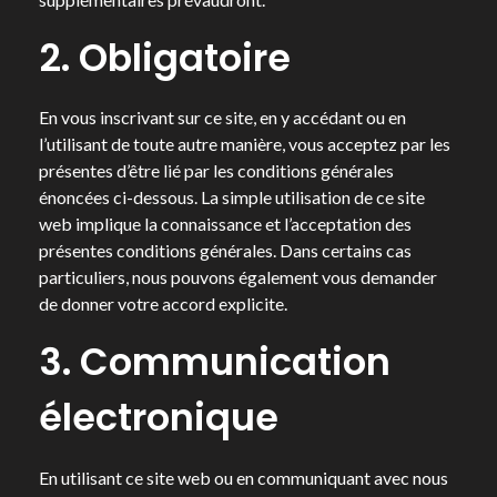
2. Obligatoire
En vous inscrivant sur ce site, en y accédant ou en
l’utilisant de toute autre manière, vous acceptez par les
présentes d’être lié par les conditions générales
énoncées ci-dessous. La simple utilisation de ce site
web implique la connaissance et l’acceptation des
présentes conditions générales. Dans certains cas
particuliers, nous pouvons également vous demander
de donner votre accord explicite.
3. Communication
électronique
En utilisant ce site web ou en communiquant avec nous