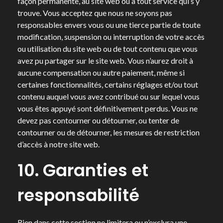
façon permanente, au site web ou à tout service qui s’y
trouve. Vous acceptez que nous ne soyons pas
responsables envers vous ou une tierce partie de toute
modification, suspension ou interruption de votre accès
ou utilisation du site web ou de tout contenu que vous
avez pu partager sur le site web. Vous n’aurez droit à
aucune compensation ou autre paiement, même si
certaines fonctionnalités, certains réglages et/ou tout
contenu auquel vous avez contribué ou sur lequel vous
vous êtes appuyé sont définitivement perdus. Vous ne
devez pas contourner ou détourner, ou tenter de
contourner ou de détourner, les mesures de restriction
d’accès à notre site web.
10. Garanties et
responsabilité
Rien dans cette section ne limitera ou n’exclura une