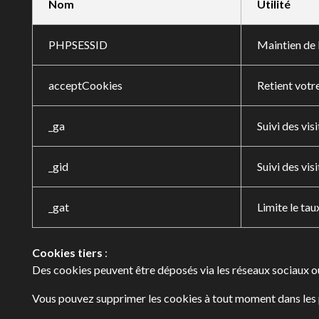
Nom
Utilité
PHPSESSID
Maintien de 
acceptCookies
Retient votr
_ga
Suivi des vis
_gid
Suivi des vis
_gat
Limite le ta
Cookies tiers
:
Des cookies peuvent être déposés via les réseaux sociaux o
Vous pouvez supprimer les cookies à tout moment dans les 