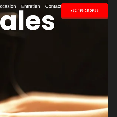
ales
ccasion
Entretien
Contact
+32 495 18 09 25