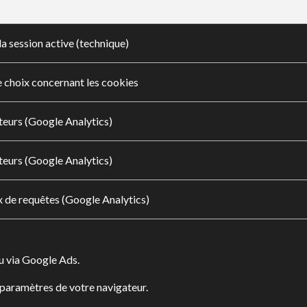
la session active (technique)
e choix concernant les cookies
iteurs (Google Analytics)
iteurs (Google Analytics)
ux de requêtes (Google Analytics)
u via Google Ads.
paramètres de votre navigateur.