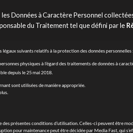
les Données à Caractère Personnel collectées v
onsable du Traitement tel que défini par le
Rè
légaux suivants relatifs à la protection des données personnelles 
 personnes physiques à l’égard des traitements de données à caract
able depuis le 25 mai 2018.
rnant sont utilisées de manière appropriée.
plus.
ière des présentes conditions d’utilisation. Celles-ci peuvent être m
ruption pour maintenance peut être décidée par Media Fast, qui s’eff