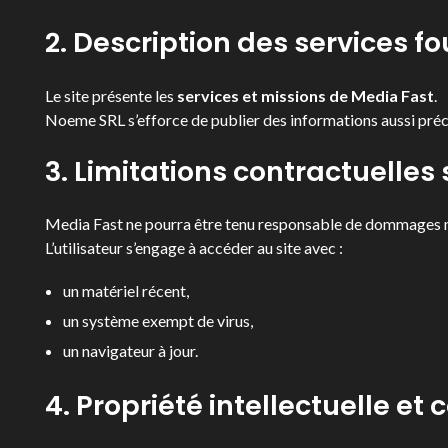
2. Description des services fo
Le site présente les
services et missions de Media Fast
.
Noeme SRL s’efforce de publier des informations aussi préci
3. Limitations contractuelles
Media Fast ne pourra être tenu responsable de dommages matér
L’utilisateur s’engage à accéder au site avec :
un matériel récent,
un système exempt de virus,
un navigateur à jour.
4. Propriété intellectuelle et