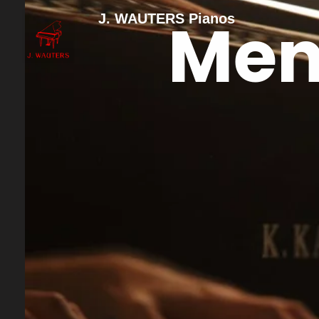
Men
J. WAUTERS Pianos