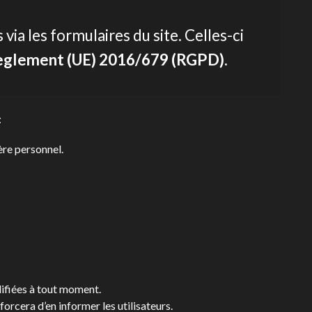
ia les formulaires du site. Celles-ci
glement (UE) 2016/679 (RGPD)
.
:
ère personnel.
odifiées à tout moment.
orcera d’en informer les utilisateurs.