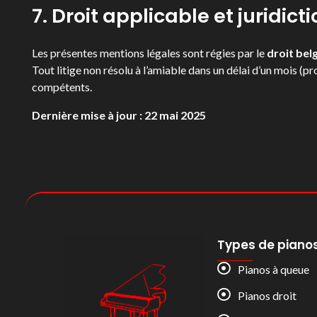
7. Droit applicable et juridi
Les présentes mentions légales sont régies par le
droit bel
Tout litige non résolu à l’amiable dans un délai d’un mois (
compétents.
Dernière mise à jour : 22 mai 2025
Types de piano
Pianos à queue
Pianos droit