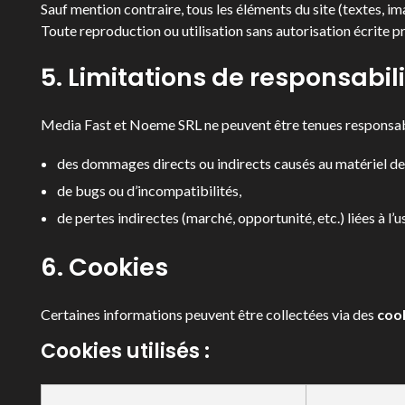
Sauf mention contraire, tous les éléments du site (textes, ima
Toute reproduction ou utilisation sans autorisation écrite p
5. Limitations de responsabil
Media Fast et Noeme SRL ne peuvent être tenues responsab
des dommages directs ou indirects causés au matériel de l
de bugs ou d’incompatibilités,
de pertes indirectes (marché, opportunité, etc.) liées à l’u
6. Cookies
Certaines informations peuvent être collectées via des
coo
Cookies utilisés :