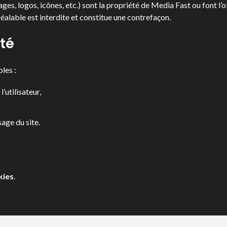
ges, logos, icônes, etc.) sont la propriété de Media Fast ou font l’o
réalable est interdite et constitue une contrefaçon.
ité
les :
’utilisateur,
sage du site.
kies
.