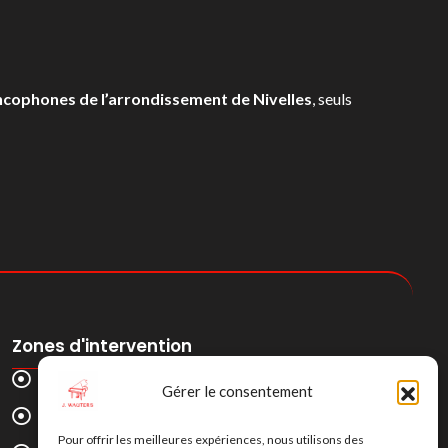
ncophones de l’arrondissement de Nivelles
, seuls
Zones d'intervention
Waterloo
Gérer le consentement
Braine-l’Alleud
Pour offrir les meilleures expériences, nous utilisons des