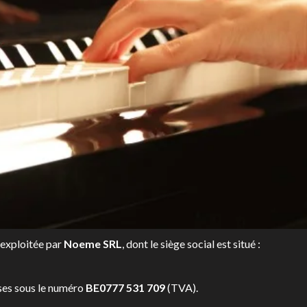
 exploitée par
Noeme SRL
, dont le siège social est situé :
ses sous le numéro
BE0777 531 709
(TVA).