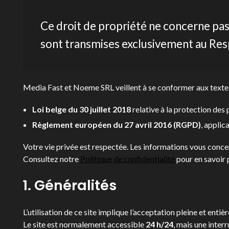
Ce droit de propriété ne concerne pas 
sont transmises exclusivement au Resp
Media Fast et Noeme SRL veillent à se conformer aux textes 
Loi belge du 30 juillet 2018
relative à la protection des
Règlement européen du 27 avril 2016 (RGPD)
, applic
Votre vie privée est respectée. Les informations vous conce
Consultez notre
Politique de confidentialité
pour en savoir 
1. Généralités
L’utilisation de ce site implique l’acceptation pleine et ent
Le site est normalement accessible
24 h/24
, mais une inter