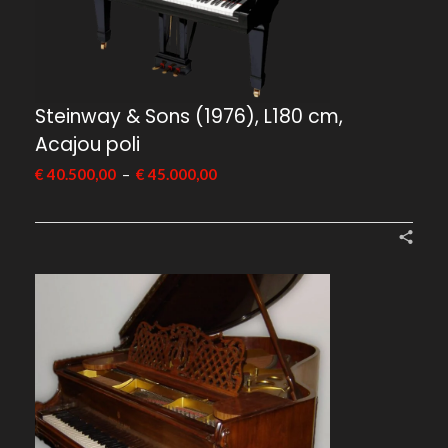
Steinway & Sons (1976), L180 cm,
Acajou poli
–
€
40.500,00
€
45.000,00