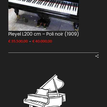
Pleyel L200 cm – Poli noir (1909)
–
€
35.500,00
€
40.000,00