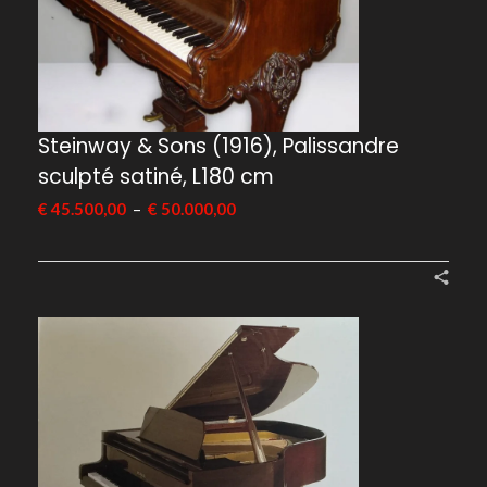
Steinway & Sons (1916), Palissandre
sculpté satiné, L180 cm
–
€
45.500,00
€
50.000,00