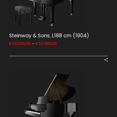
Steinway & Sons, L188 cm (1904)
–
€
50.500,00
€
55.000,00