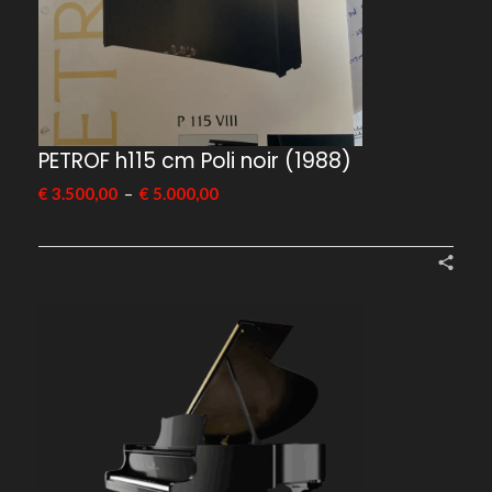
PETROF h115 cm Poli noir (1988)
–
€
3.500,00
€
5.000,00