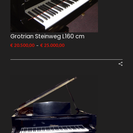
Grotrian Steinweg L160 cm
–
€
20.500,00
€
25.000,00