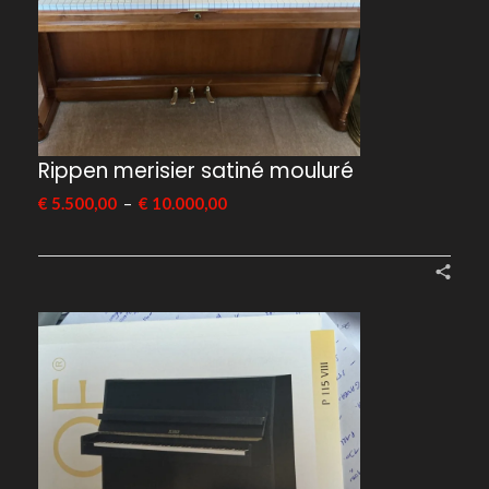
Rippen merisier satiné mouluré
–
€
5.500,00
€
10.000,00