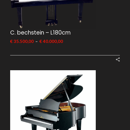
C. bechstein – L180cm
–
€
35.500,00
€
40.000,00