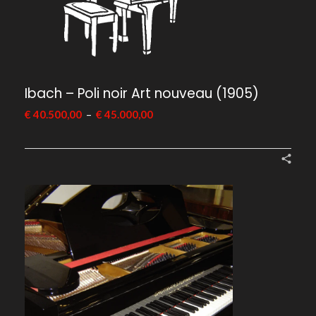
Ibach – Poli noir Art nouveau (1905)
–
€
40.500,00
€
45.000,00