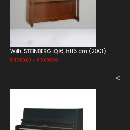
Wilh. STEINBERG iQ16, h116 cm (2001)
–
€
3.500,00
€
5.000,00