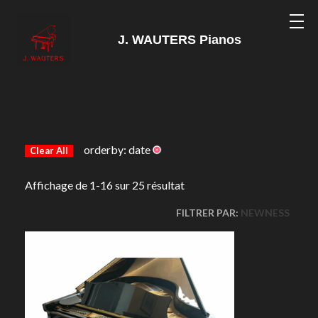
J. WAUTERS Pianos
orderby: date
Clear All
Affichage de 1-16 sur 25 résultat
FILTRER PAR:
NEWNESS