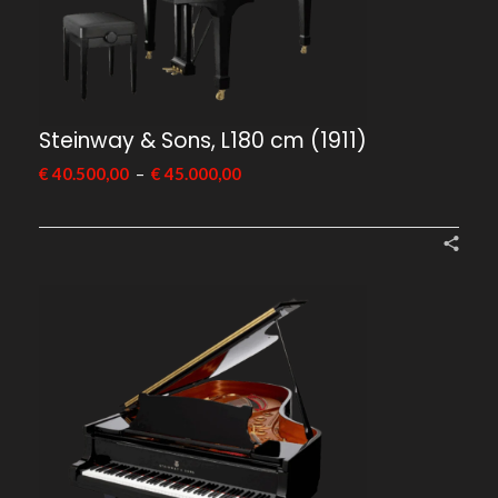
Steinway & Sons, L180 cm (1911)
–
€
40.500,00
€
45.000,00